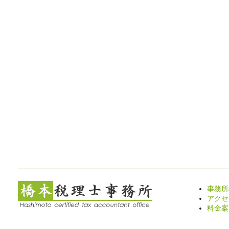
事務所
アクセ
料金案